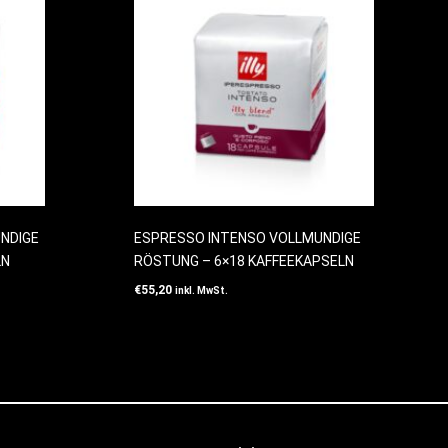
NDIGE
ESPRESSO INTENSO VOLLMUNDIGE
LN
RÖSTUNG – 6×18 KAFFEEKAPSELN
€
55,20
inkl. MwSt.