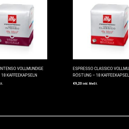
INTENSO VOLLMUNDIGE
ESPRESSO CLASSICO VOLLMU
 18 KAFFEEKAPSELN
RÖSTUNG – 18 KAFFEEKAPSE
€
9,20
St.
inkl. MwSt.