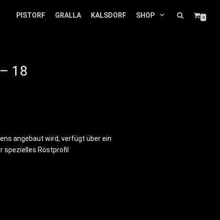
PISTORF
GRALLA
KALSDORF
SHOP
0
– 18
ens angebaut wird, verfügt über ein
 spezielles Röstprofil