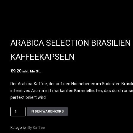
ARABICA SELECTION BRASILIEN 
KAFFEEKAPSELN
€
9,20
inkl. MwSt.
Der Arabica-Kaffee, der auf den Hochebenen im Südosten Brasili
intensives Aroma mit markanten Karamellnoten, das durch unser
perfektioniert wird.
IN DEN WARENKORB
Kategorie:
illy Kaffee