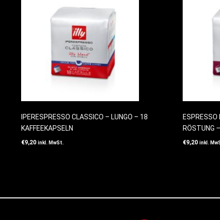
IPERESPRESSO CLASSICO – LUNGO – 18
ESPRESSO 
KAFFEEKAPSELN
RÖSTUNG –
€
9,20
€
9,20
inkl. MwSt.
inkl. Mw